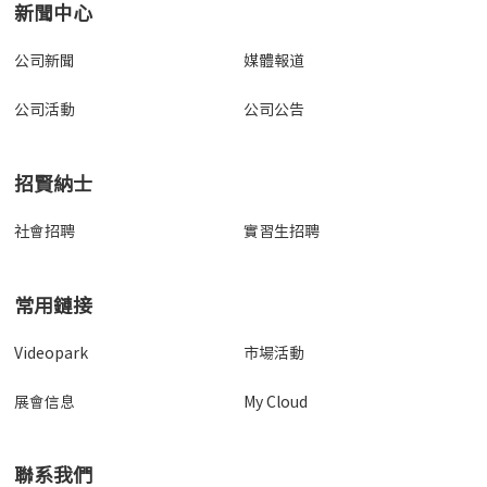
新聞中心
公司新聞
媒體報道
公司活動
公司公告
招賢納士
社會招聘
實習生招聘
常用鏈接
Videopark
市場活動
展會信息
My Cloud
聯系我們