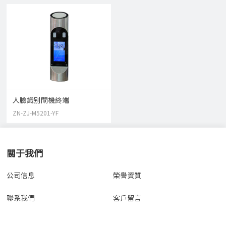
人臉識别閘機終端
ZN-ZJ-M5201-YF
關于我們
公司信息
榮譽資質
聯系我們
客戶留言