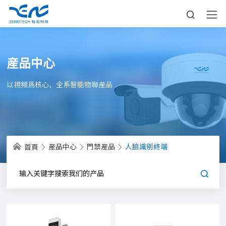
産品中心
以視頻爲核心，全系智能物聯産品
産品中心
門禁産品
人臉識别終端
首頁