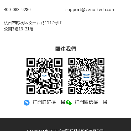
400-088-9280
support@zeno-tech.com
杭州市餘杭區文一西路1217号IT
公園3幢16-21層
關注我們
打開釘釘掃一掃
打開微信掃一掃