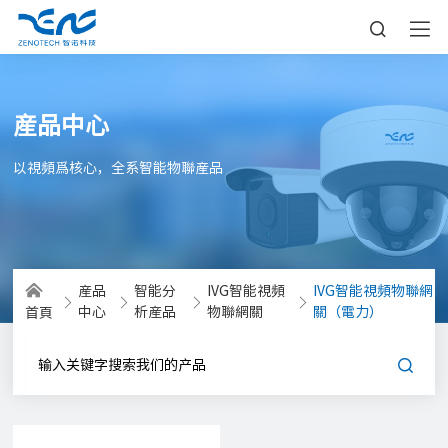
産品中心
以視頻爲核心，全系智能物聯産品
産品
智能分
IVG智能視頻
IVG智能視頻物聯網
中心
析産品
物聯網關
關（電力）
首頁