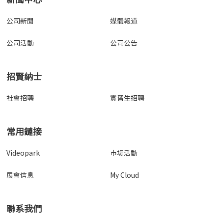
公司新聞
媒體報道
公司活動
公司公告
招賢納士
社會招聘
實習生招聘
常用鏈接
Videopark
市場活動
展會信息
My Cloud
聯系我們