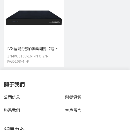
IVG智能視頻物聯網關（電力）
ZN-IVG5108-16T-PFO ZN-
IVG5108-4T-P
關于我們
公司信息
榮譽資質
聯系我們
客戶留言
新聞中心