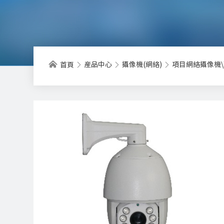
産品中心
攝像機(網絡)
項目網絡攝像機
首頁