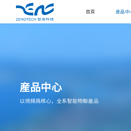
首頁
産品中
産品中心
以視頻爲核心，全系智能物聯産品