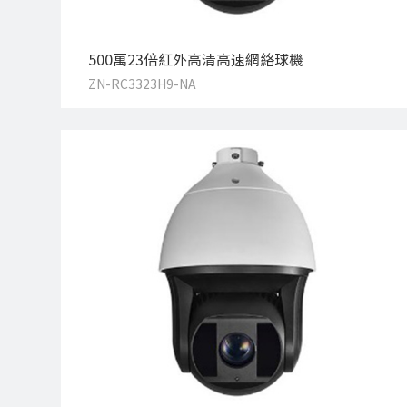
500萬23倍紅外高清高速網絡球機
ZN-RC3323H9-NA