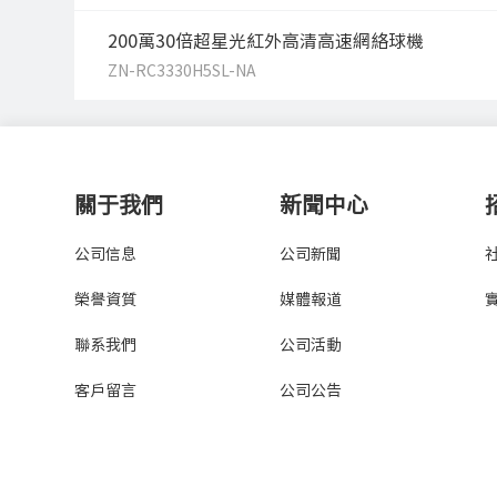
200萬30倍超星光紅外高清高速網絡球機
ZN-RC3330H5SL-NA
關于我們
新聞中心
公司信息
公司新聞
榮譽資質
媒體報道
聯系我們
公司活動
客戶留言
公司公告