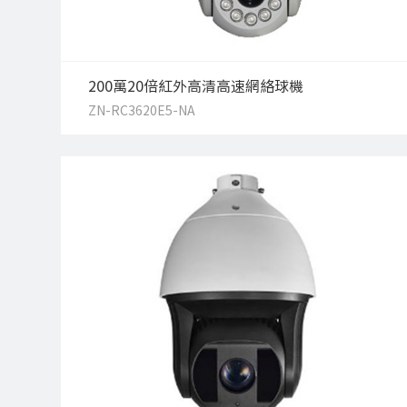
200萬20倍紅外高清高速網絡球機
ZN-RC3620E5-NA