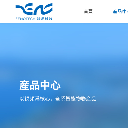
首頁
産品中
産品中心
以視頻爲核心，全系智能物聯産品