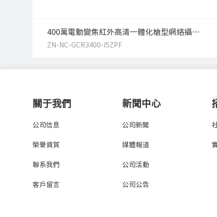
400萬電動變焦紅外高清一體化槍型網絡攝像機
ZN-NC-GCR3400-I5ZPF
關于我們
新聞中心
公司信息
公司新聞
榮譽資質
媒體報道
聯系我們
公司活動
客戶留言
公司公告