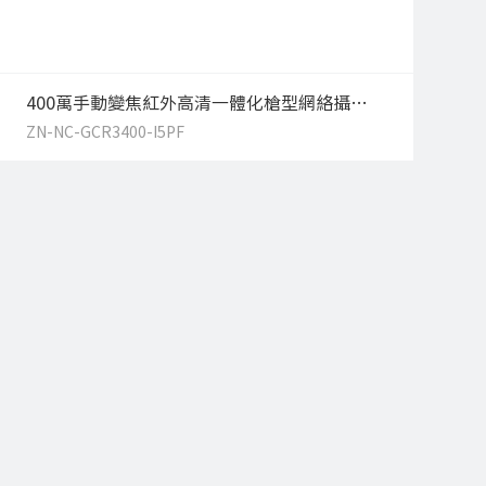
400萬手動變焦紅外高清一體化槍型網絡攝像機
ZN-NC-GCR3400-I5PF