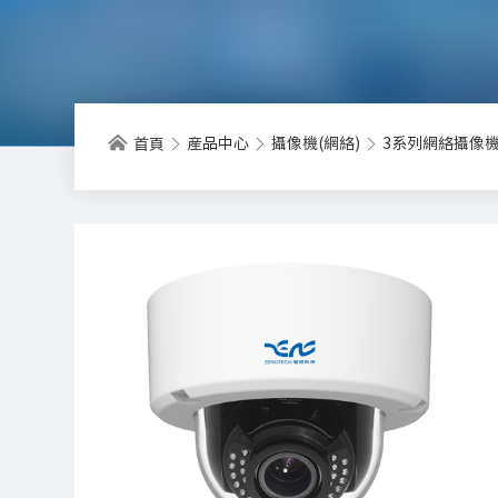
産品中心
攝像機(網絡)
3系列網絡攝像
首頁