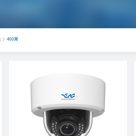
機
400萬